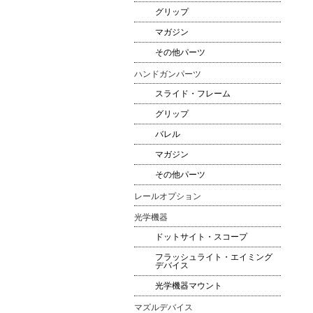
グリップ
マガジン
その他パーツ
ハンドガンパーツ
スライド・フレーム
グリップ
バレル
マガジン
その他パーツ
レールオプション
光学機器
ドットサイト・スコープ
フラッシュライト・エイミング
デバイス
光学機器マウント
マズルデバイス