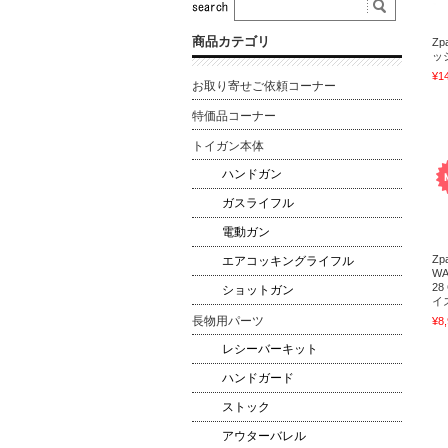
商品カテゴリ
Zp
ッ
¥1
お取り寄せご依頼コーナー
特価品コーナー
トイガン本体
ハンドガン
ガスライフル
電動ガン
Zp
エアコッキングライフル
WA
28
ショットガン
イ
長物用パーツ
¥8
レシーバーキット
ハンドガード
ストック
アウターバレル