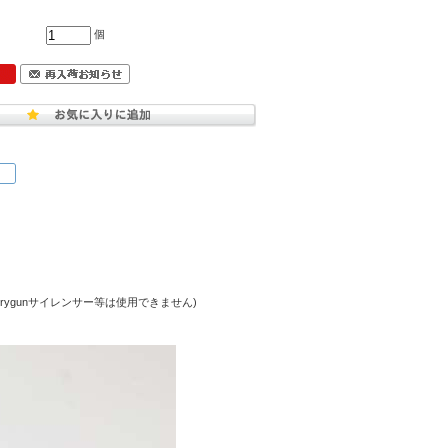
個
ngrygunサイレンサー等は使用できません)