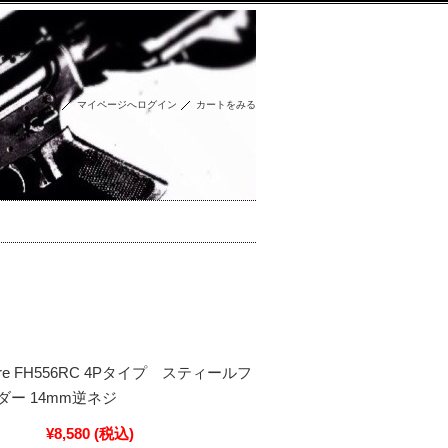
マイページへログイン
カートをみる
reFire FH556RC 4Pタイプ スティールフ
ー 14mm逆ネジ
¥8,580
(税込)