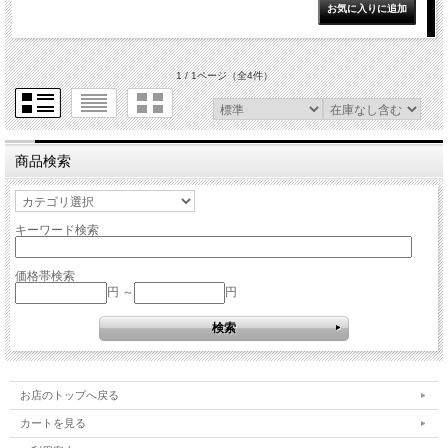
1 / 1ページ
（全4件）
商品検索
キーワード検索
価格帯検索
円 ～
円
お店のトップへ戻る
カートを見る