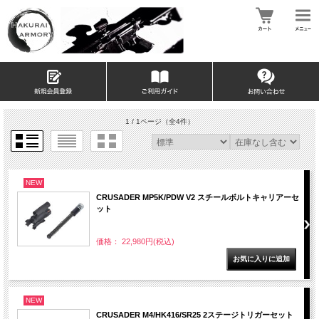
1 / 1ページ
（全4件）
NEW
CRUSADER MP5K/PDW V2 スチールボルトキャリアーセ
ット
価格： 22,980円(税込)
NEW
CRUSADER M4/HK416/SR25 2ステージトリガーセット