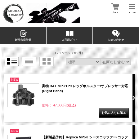
1 / 1ページ
（全2件）
NEW
実物 B&T MP9/TP9 レッグホルスター/サプレッサー対応
(Right Hand)
価格： 47,800円(税込)
NEW
【新製品予約】Replica MP5K シースコッファー(コッフ