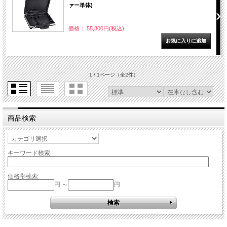
ァー単体)
価格： 55,800円(税込)
1 / 1ページ
（全2件）
商品検索
キーワード検索
価格帯検索
円 ～
円