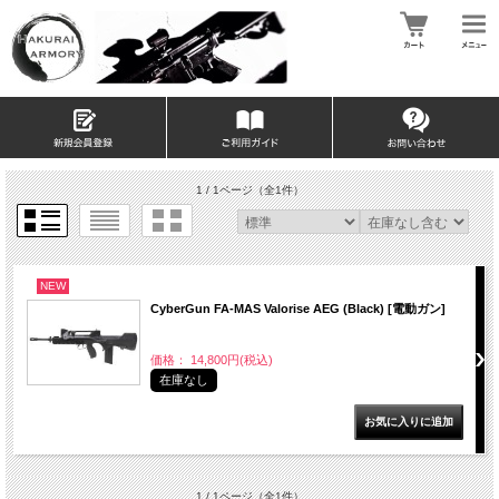
1 / 1ページ
（全1件）
NEW
CyberGun FA-MAS Valorise AEG (Black) [電動ガン]
価格： 14,800円(税込)
在庫なし
1 / 1ページ
（全1件）