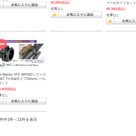
¥8,800
(税込)
ィールサイトセッ
在庫なし
¥8,380
(税込)
在庫なし
w Master VFC MP5SDシリーズ
&T Tri-Railタイプ20mmレール
ウント
0,800
(税込)
庫なし
1件中1件～21件を表示