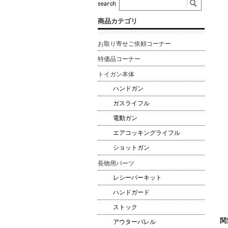
商品カテゴリ
お取り寄せご依頼コーナー
特価品コーナー
トイガン本体
ハンドガン
ガスライフル
電動ガン
エアコッキングライフル
ショットガン
長物用パーツ
レシーバーキット
ハンドガード
ストック
関
アウターバレル