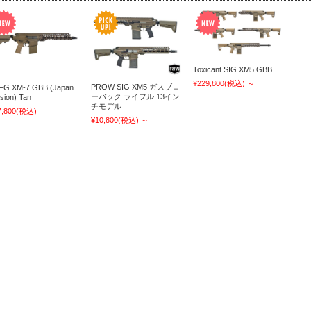
Toxicant SIG XM5 GBB
¥229,800
(税込)
～
PROW SIG XM5 ガスブロ
FG XM-7 GBB (Japan
ーバック ライフル 13イン
sion) Tan
チモデル
7,800
(税込)
¥10,800
(税込)
～