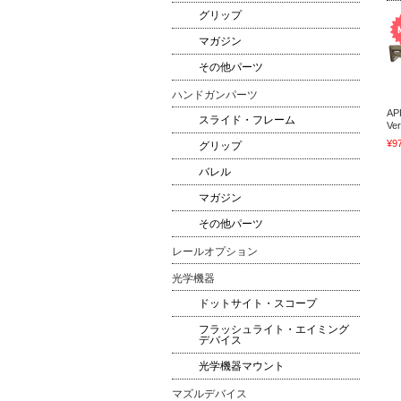
グリップ
マガジン
その他パーツ
ハンドガンパーツ
AP
スライド・フレーム
Ver
¥9
グリップ
バレル
マガジン
その他パーツ
レールオプション
光学機器
ドットサイト・スコープ
フラッシュライト・エイミング
デバイス
光学機器マウント
マズルデバイス