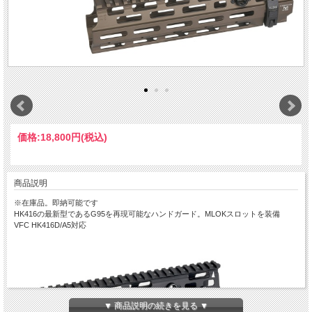
価格:
18,800円
(税込)
商品説明
※在庫品。即納可能です
HK416の最新型であるG95を再現可能なハンドガード。MLOKスロットを装備
VFC HK416D/A5対応
▼ 商品説明の続きを見る ▼