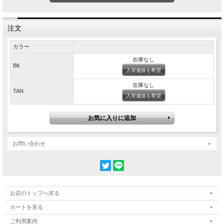
注文
カラー
在庫なし
BK
入荷連絡を希望
在庫なし
※実銃参考画像です
TAN
入荷連絡を希望
お問い合わせ
お店のトップへ戻る
カートを見る
ご利用案内