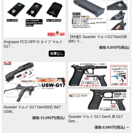
【特価】Guarder マルイG17Gen5用
(BK) ラ...
Angrygun FCD OPF-G タイプ マルイ
G17 ...
価格:9,800円(税込)
在庫なし
Guarder マルイ G17 Gen5対応 B&T
USW...
Guarder マルイ G17 Gen5 用 G17
価格:15,980円(税込)
Gen...
価格:8,980円(税込)
～