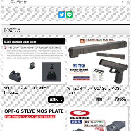
お問い合わせ
関連商品
NorthEast マルイG17Gen5用
WIITECH マルイ G17 Gen5 MOS 用
Trijicon...
GLO...
価格:36,800円(税込)
在庫なし