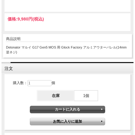
価格:
9,980円
(税込)
商品説明
Detonator マルイ G17 Gen5 MOS 用 Glock Factory アルミアウターバレル(14mm
逆ネジ)
注文
購入数：
個
在庫
1個