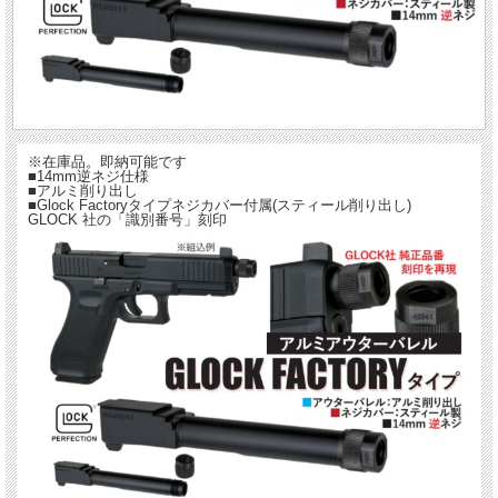
※在庫品。即納可能です
■14mm逆ネジ仕様
■アルミ削り出し
■Glock Factoryタイプネジカバー付属(スティール削り出し)
GLOCK 社の「識別番号」刻印