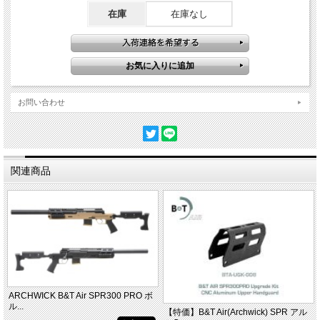
在庫
在庫なし
お問い合わせ
関連商品
ARCHWICK B&T Air SPR300 PRO ボ
ル...
【特価】B&T Air(Archwick) SPR アル