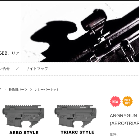
GBB、リア
い合せ
サイトマップ
P
長物用パーツ
レシーバーキット
ANGRYGU
(AERO/TRIA
価格: