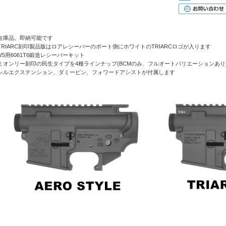
在庫品。即納可能です
TRIARC刻印製品版はロアレシーバーのポート側にホワイトのTRIARCロゴが入ります
WS用6061T6鍛造レシーバーキット
ミオンリー刻印の民生タイプを4種ラインナップ(BCMのみ、フルオートバリエーションあり
レルエクステンション、ダミーピン、フォワードアシストが付属します