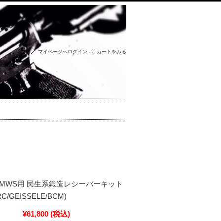
マイページへログイン
カートをみる
N MWS用 民生系鍛造レシーバーキット
RC/GEISSELE/BCM)
¥61,800
(税込)