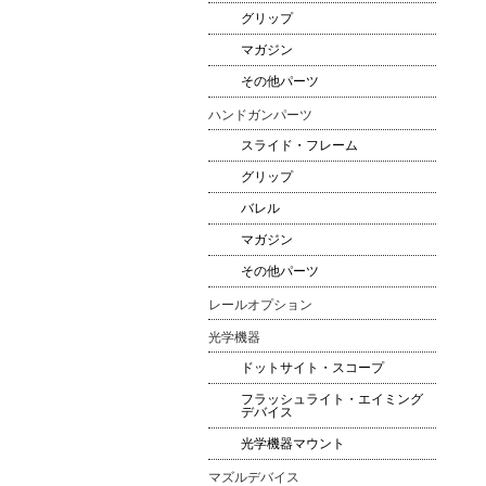
グリップ
マガジン
その他パーツ
ハンドガンパーツ
スライド・フレーム
グリップ
バレル
マガジン
その他パーツ
レールオプション
光学機器
ドットサイト・スコープ
フラッシュライト・エイミング
デバイス
光学機器マウント
マズルデバイス