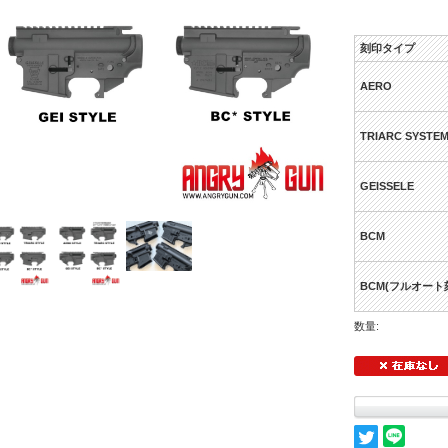
刻印タイプ
AERO
TRIARC SYSTE
GEISSELE
BCM
BCM(フルオート
数量: