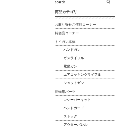
商品カテゴリ
お取り寄せご依頼コーナー
特価品コーナー
トイガン本体
ハンドガン
ガスライフル
電動ガン
エアコッキングライフル
ショットガン
長物用パーツ
レシーバーキット
ハンドガード
ストック
アウターバレル