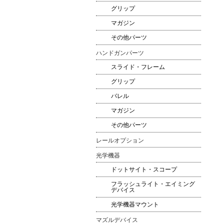
グリップ
マガジン
その他パーツ
ハンドガンパーツ
スライド・フレーム
グリップ
バレル
マガジン
その他パーツ
レールオプション
光学機器
ドットサイト・スコープ
フラッシュライト・エイミング
デバイス
光学機器マウント
マズルデバイス