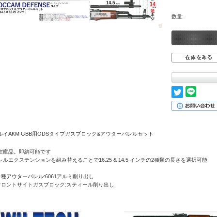
数量:
ルイAKM GBB用ODSタイプガスブロック&アウターバレルセット
在庫品。即納可能です
レルエクステンションを組み替えることで16.25 & 14.5 インチの2種類の長さを選択可能
各種アウターバレル:6061アルミ削り出し
フロントサイトガスブロック:スティール削り出し