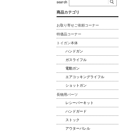
商品カテゴリ
お取り寄せご依頼コーナー
特価品コーナー
トイガン本体
ハンドガン
ガスライフル
電動ガン
エアコッキングライフル
ショットガン
長物用パーツ
レシーバーキット
ハンドガード
ストック
アウターバレル