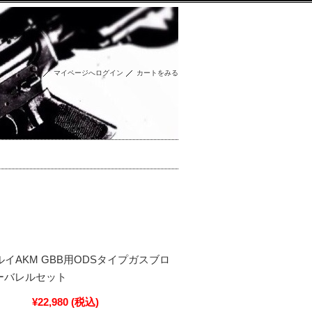
マイページへログイン
カートをみる
 マルイAKM GBB用ODSタイプガスブロ
ーバレルセット
¥22,980
(税込)